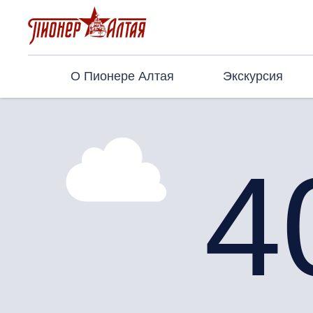
О Пионере Алтая
Экскурсия
4