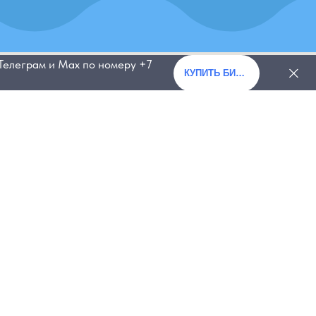
 Телеграм и Мах по номеру +7
КУПИТЬ БИЛЕТ