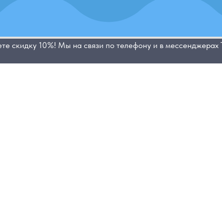
ете скидку 10%! Мы на связи по телефону и в мессенджерах
йон,