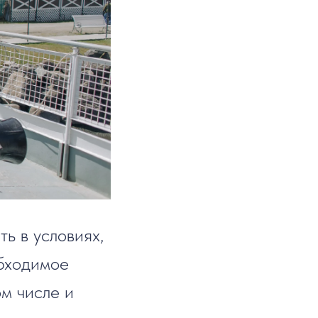
ь в условиях,
обходимое
м числе и