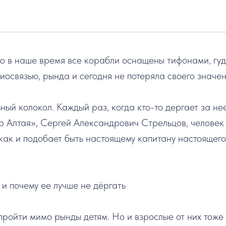
то в наше время все корабли оснащены тифонами, гу
освязью, рында и сегодня не потеряла своего значен
ый колокол. Каждый раз, когда кто-то дергает за не
р Алтая», Сергей Александрович Стрельцов, человек
 как и подобает быть настоящему капитану настоящего
ройти мимо рынды детям. Но и взрослые от них тоже 