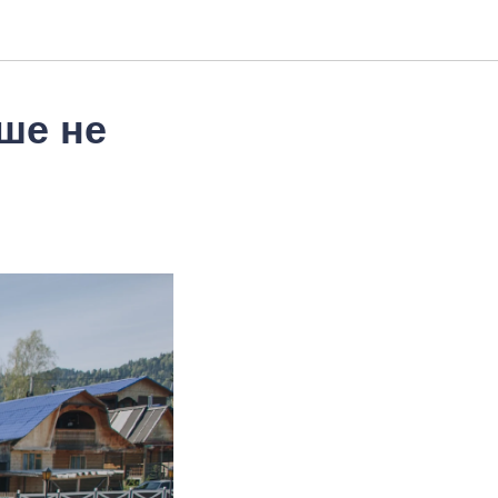
ше не