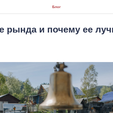
Блог
е рында и почему ее луч