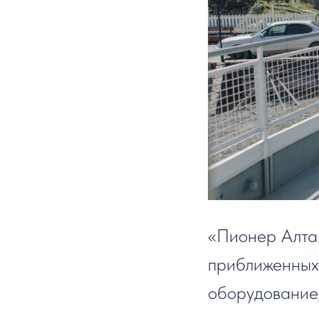
«Пионер Алтая
приближенных 
оборудование,