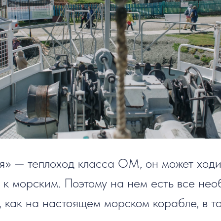
» — теплоход класса ОМ, он может ходит
к морским. Поэтому на нем есть все не
 как на настоящем морском корабле, в то